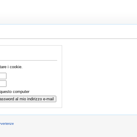
are i cookie.
 questo computer
vvertenze