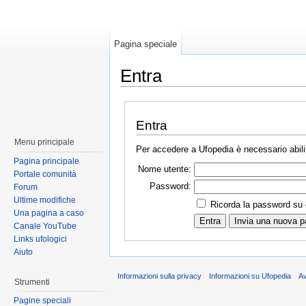
Pagina speciale
Entra
Entra
Menu principale
Per accedere a Ufopedia è necessario abilit
Pagina principale
Nome utente:
Portale comunità
Password:
Forum
Ultime modifiche
Ricorda la password su
Una pagina a caso
Canale YouTube
Links ufologici
Aiuto
Informazioni sulla privacy
Informazioni su Ufopedia
A
Strumenti
Pagine speciali