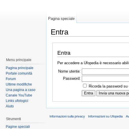
Pagina speciale
Entra
Entra
Menu principale
Per accedere a Ufopedia è necessario abilit
Pagina principale
Nome utente:
Portale comunità
Password:
Forum
Ultime modifiche
Ricorda la password su
Una pagina a caso
Canale YouTube
Links ufologici
Aiuto
Informazioni sulla privacy
Informazioni su Ufopedia
A
Strumenti
Pagine speciali