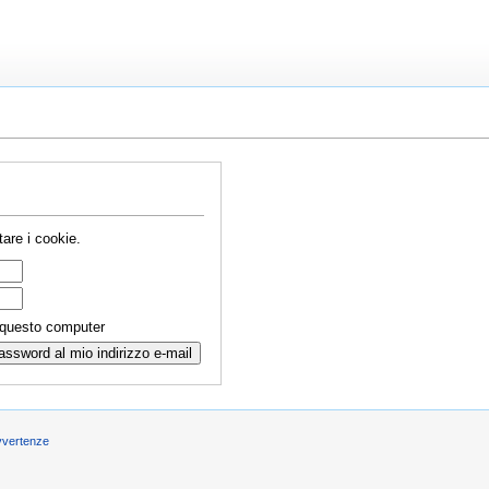
are i cookie.
 questo computer
vvertenze