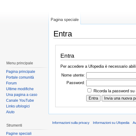
Pagina speciale
Entra
Entra
Menu principale
Per accedere a Ufopedia è necessario abilit
Pagina principale
Nome utente:
Portale comunità
Password:
Forum
Ultime modifiche
Ricorda la password su
Una pagina a caso
Canale YouTube
Links ufologici
Aiuto
Informazioni sulla privacy
Informazioni su Ufopedia
A
Strumenti
Pagine speciali