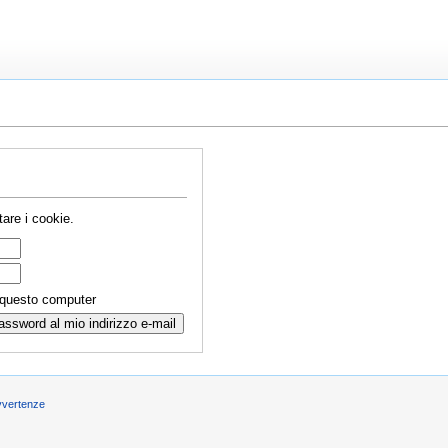
are i cookie.
 questo computer
vvertenze