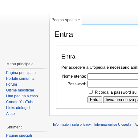
Pagina speciale
Entra
Entra
Menu principale
Per accedere a Ufopedia è necessario abilit
Pagina principale
Nome utente:
Portale comunità
Password:
Forum
Ultime modifiche
Ricorda la password su
Una pagina a caso
Canale YouTube
Links ufologici
Aiuto
Informazioni sulla privacy
Informazioni su Ufopedia
A
Strumenti
Pagine speciali