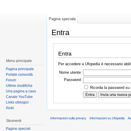
Pagina speciale
Entra
Entra
Menu principale
Per accedere a Ufopedia è necessario abilit
Pagina principale
Nome utente:
Portale comunità
Password:
Forum
Ultime modifiche
Ricorda la password su
Una pagina a caso
Canale YouTube
Links ufologici
Aiuto
Informazioni sulla privacy
Informazioni su Ufopedia
A
Strumenti
Pagine speciali