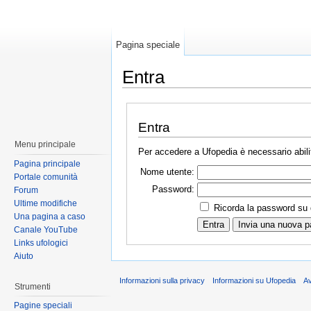
Pagina speciale
Entra
Entra
Menu principale
Per accedere a Ufopedia è necessario abilit
Pagina principale
Nome utente:
Portale comunità
Password:
Forum
Ultime modifiche
Ricorda la password su
Una pagina a caso
Canale YouTube
Links ufologici
Aiuto
Informazioni sulla privacy
Informazioni su Ufopedia
A
Strumenti
Pagine speciali