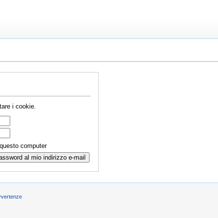
are i cookie.
 questo computer
vvertenze