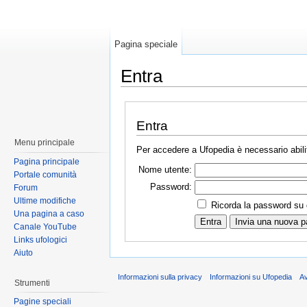
Pagina speciale
Entra
Entra
Menu principale
Per accedere a Ufopedia è necessario abilit
Pagina principale
Nome utente:
Portale comunità
Password:
Forum
Ultime modifiche
Ricorda la password su
Una pagina a caso
Canale YouTube
Links ufologici
Aiuto
Informazioni sulla privacy
Informazioni su Ufopedia
A
Strumenti
Pagine speciali