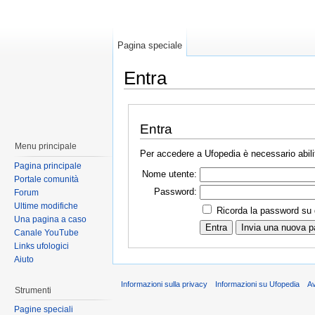
Pagina speciale
Entra
Entra
Menu principale
Per accedere a Ufopedia è necessario abilit
Pagina principale
Nome utente:
Portale comunità
Password:
Forum
Ultime modifiche
Ricorda la password su
Una pagina a caso
Canale YouTube
Links ufologici
Aiuto
Informazioni sulla privacy
Informazioni su Ufopedia
A
Strumenti
Pagine speciali