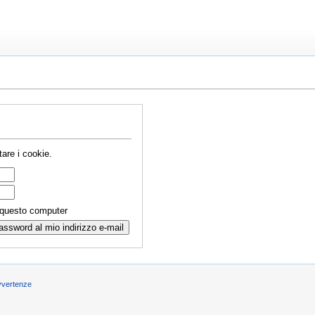
are i cookie.
 questo computer
vvertenze