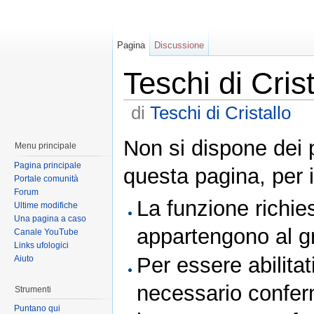
Pagina
Discussione
Teschi di Crist
di
Teschi di Cristallo
Non si dispone dei 
Menu principale
Pagina principale
questa pagina, per i
Portale comunità
Forum
La funzione richies
Ultime modifiche
Una pagina a caso
appartengono al 
Canale YouTube
Links ufologici
Per essere abilitat
Aiuto
necessario conferm
Strumenti
Puntano qui