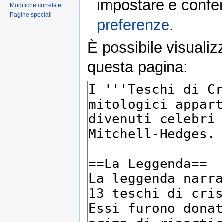
impostare e conferm
Modifiche correlate
Pagine speciali
preferenze
.
È possibile visualiz
questa pagina: