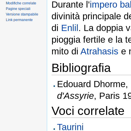
Durante l'
impero ba
Modifiche correlate
Pagine speciali
divinità principale d
Versione stampabile
Link permanente
di
Enlil
. La doppia v
pioggia fertile e la 
mito di
Atrahasis
e n
Bibliografia
Edouard Dhorme,
d'Assyrie
, Paris 1
Voci correlate
Taurini