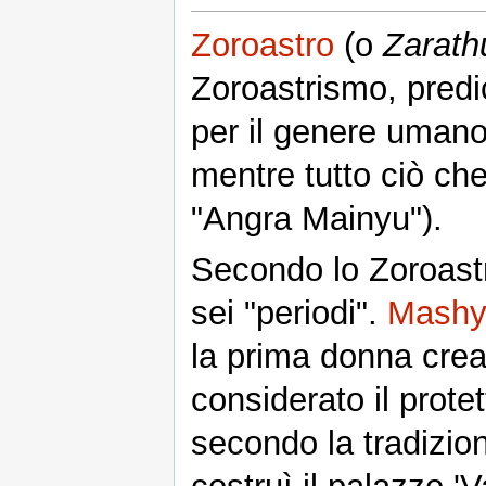
Zoroastro
(o
Zarath
Zoroastrismo, predic
per il genere umano
mentre tutto ciò ch
"Angra Mainyu").
Secondo lo Zoroast
sei "periodi".
Mashy
la prima donna crea
considerato il prote
secondo la tradizio