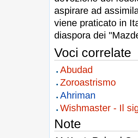
aspirare ad assimila
viene praticato in I
diaspora dei "Mazdei
Voci correlate
Abudad
Zoroastrismo
Ahriman
Wishmaster - Il si
Note