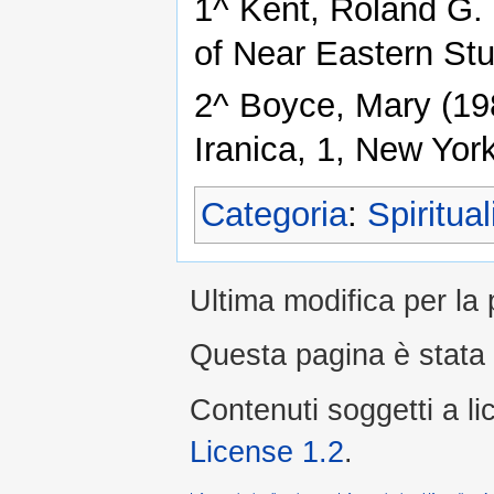
1^ Kent, Roland G. 
of Near Eastern Stu
2^ Boyce, Mary (19
Iranica, 1, New Yor
Categoria
:
Spiritual
Ultima modifica per la
Questa pagina è stata 
Contenuti soggetti a l
License 1.2
.