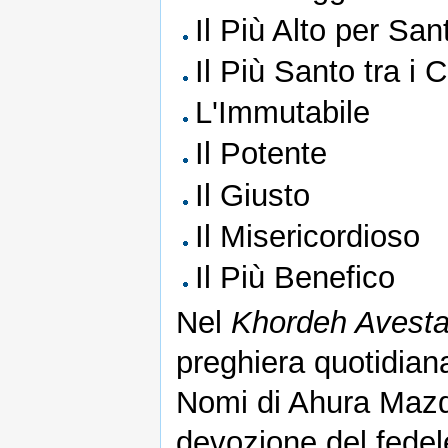
Il Più Alto per Sant
Il Più Santo tra i
L'Immutabile
Il Potente
Il Giusto
Il Misericordioso
Il Più Benefico
Nel
Khordeh Avest
preghiera quotidiana
Nomi di Ahura Mazd
devozione del fedele