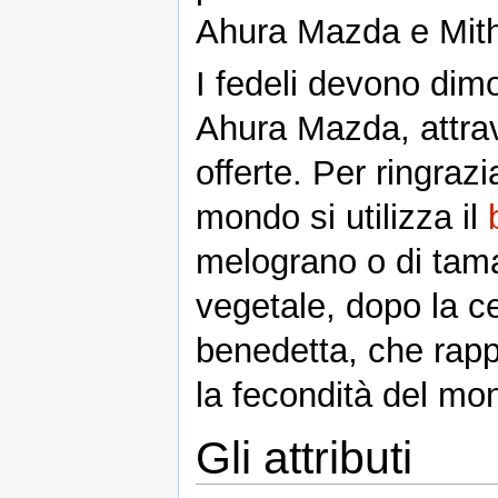
Ahura Mazda e Mith
I fedeli devono dim
Ahura Mazda, attrav
offerte. Per ringra
mondo si utilizza il
melograno o di tama
vegetale, dopo la c
benedetta, che rapp
la fecondità del mo
Gli attributi