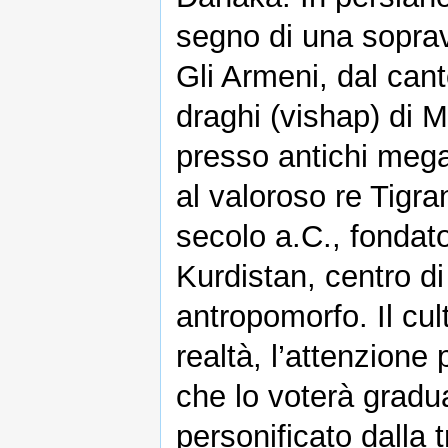
segno di una sopravv
Gli Armeni, dal cant
draghi (vishap) di 
presso antichi mega
al valoroso re Tigr
secolo a.C., fondat
Kurdistan, centro d
antropomorfo. Il cul
realtà, l’attenzione
che lo voterà gradu
personificato dalla 