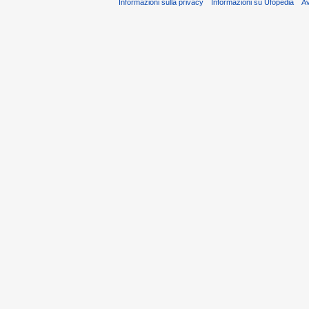
Informazioni sulla privacy
Informazioni su Ufopedia
A