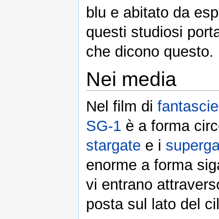
blu e abitato da esp
questi studiosi port
che dicono questo.
Nei media
Nel film di
fantasci
SG-1
è a forma circo
stargate
e i
superga
enorme a forma siga
vi entrano attraver
posta sul lato del ci