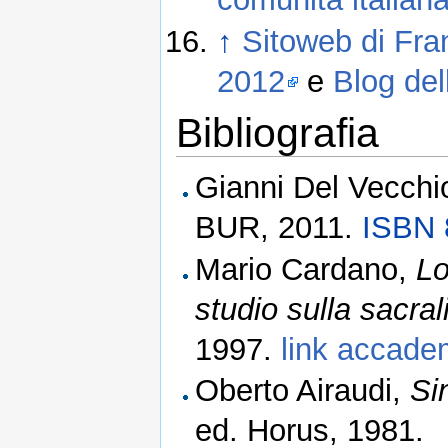
↑
Sitoweb di Fra
2012
e
Blog del
Bibliografia
Gianni Del Vecchio,
BUR, 2011.
ISBN 
Mario Cardano,
Lo
studio sulla sacra
1997.
link accade
Oberto Airaudi,
Si
ed. Horus, 1981.