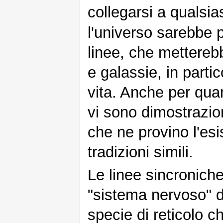
collegarsi a qualsia
l'universo sarebbe 
linee, che mettereb
e galassie, in parti
vita. Anche per quan
vi sono dimostrazion
che ne provino l'esi
tradizioni simili.
Le linee sincronich
"sistema nervoso" d
specie di reticolo 