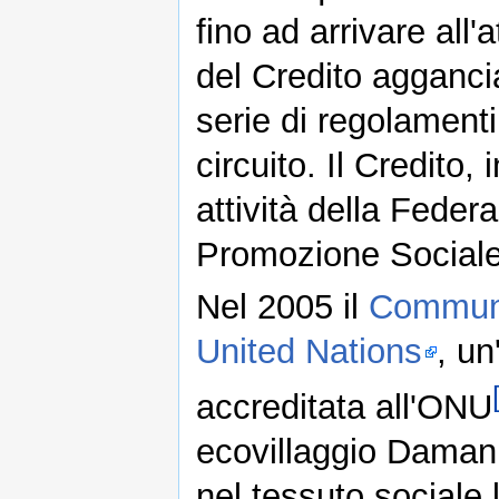
fino ad arrivare all
del Credito agganci
serie di regolamenti
circuito. Il Credito, i
attività della Fede
Promozione Sociale
Nel 2005 il
Communi
United Nations
, u
accreditata all'ONU
ecovillaggio Damanh
nel tessuto sociale l