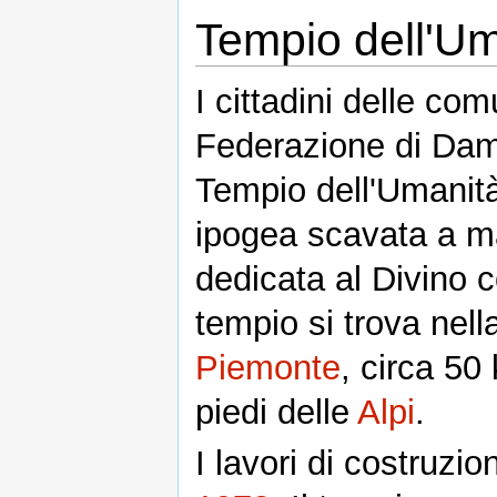
Tempio dell'Um
I cittadini delle com
Federazione di Dam
Tempio dell'Umanit
ipogea scavata a ma
dedicata al Divino c
tempio si trova nel
Piemonte
, circa 50
piedi delle
Alpi
.
I lavori di costruzio