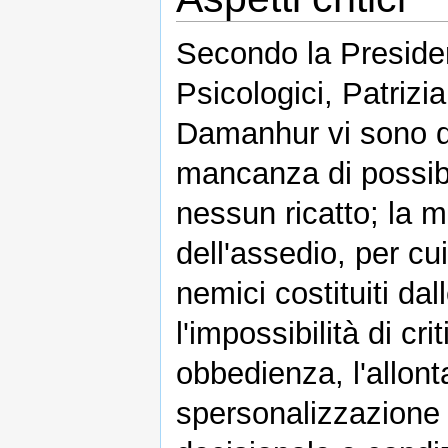
Secondo la Presiden
Psicologici, Patrizia
Damanhur vi sono que
mancanza di possibi
nessun ricatto; la 
dell'assedio, per cui 
nemici costituiti da
l'impossibilità di cr
obbedienza, l'allont
spersonalizzazione n