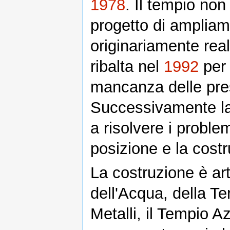
1978
. Il tempio no
progetto di ampliam
originariamente rea
ribalta nel
1992
per 
mancanza delle pres
Successivamente la
a risolvere i proble
posizione e la costr
La costruzione è arti
dell'Acqua, della Te
Metalli, il Tempio Az