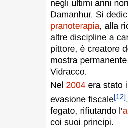
negli ultimi anni non
Damanhur. Si dedica
pranoterapia
, alla 
altre discipline a c
pittore, è creatore 
mostra permanente 
Vidracco.
Nel
2004
era stato i
[12]
evasione fiscale
fegato, rifiutando l'
a
coi suoi principi.