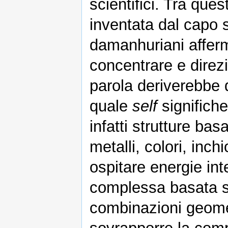
scientifici. Tra ques
inventata dal capo s
damanhuriani afferm
concentrare e direzio
parola deriverebbe 
quale
self
significhe
infatti strutture basa
metalli, colori, inch
ospitare energie int
complessa basata su
combinazioni geomet