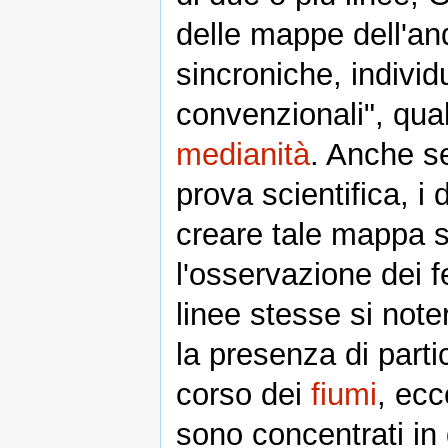
delle mappe dell'an
sincroniche, individ
convenzionali", qual
medianità
. Anche s
prova scientifica, 
creare tale mappa s
l'osservazione dei f
linee stesse si note
la presenza di parti
corso dei
fiumi
, ecc
sono concentrati in 