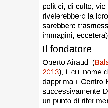
politici, di culto, v
rivelerebbero la lor
sarebbero trasmess
immagini, eccetera)
Il fondatore
Oberto Airaudi (
Bal
2013
), il cui nome
dapprima il Centro 
successivamente Dam
un punto di riferime