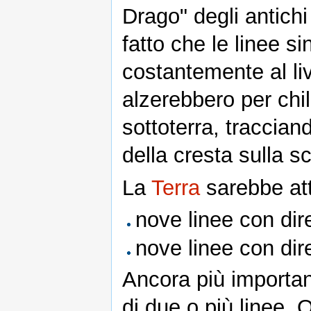
Drago" degli antich
fatto che le linee 
costantemente al liv
alzerebbero per chi
sottoterra, traccian
della cresta sulla s
La
Terra
sarebbe attr
nove linee con dire
nove linee con dire
Ancora più important
di due o più linee, 