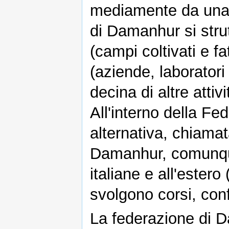
mediamente da una 
di Damanhur si stru
(campi coltivati e fa
(aziende, laboratori 
decina di altre atti
All'interno della Fe
alternativa, chiama
Damanhur, comunque,
italiane e all'estero 
svolgono corsi, conf
La federazione di 