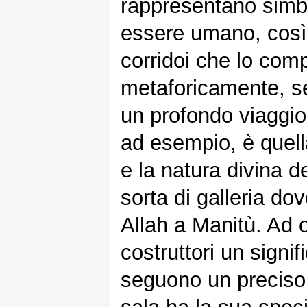
rappresentano simbo
essere umano, così
corridoi che lo co
metaforicamente, sec
un profondo viaggio 
ad esempio, è quell
e la natura divina d
sorta di galleria dov
Allah a Manitù. Ad o
costruttori un signif
seguono un preciso 