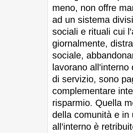
meno, non offre mar
ad un sistema divis
sociali e rituali cui
giornalmente, distra
sociale, abbandona
lavorano all'intern
di servizio, sono pa
complementare inter
risparmio. Quella mo
della comunità e in 
all'interno è retribu