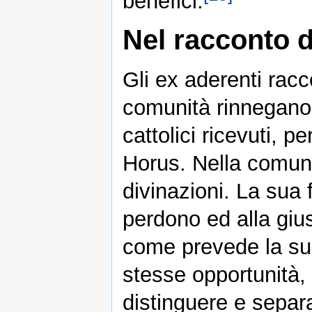
benefici.
Nel racconto d
Gli ex aderenti rac
comunità rinnegano 
cattolici ricevuti, 
Horus. Nella comuni
divinazioni. La sua f
perdono ed alla giust
come prevede la sua 
stesse opportunità,
distinguere e separ