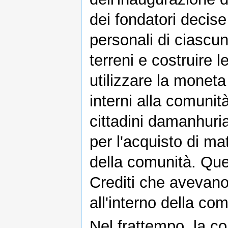
dei fondatori decise
personali di ciascun
terreni e costruire l
utilizzare la moneta 
interni alla comunit
cittadini damanhurian
per l'acquisto di ma
della comunità. Que
Crediti che avevano i
all'interno della com
Nel frattempo, la co