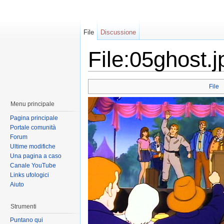
File
Discussione
File:05ghost.j
File
Menu principale
Pagina principale
Portale comunità
Forum
Ultime modifiche
Una pagina a caso
Canale YouTube
Links ufologici
Aiuto
Strumenti
Puntano qui