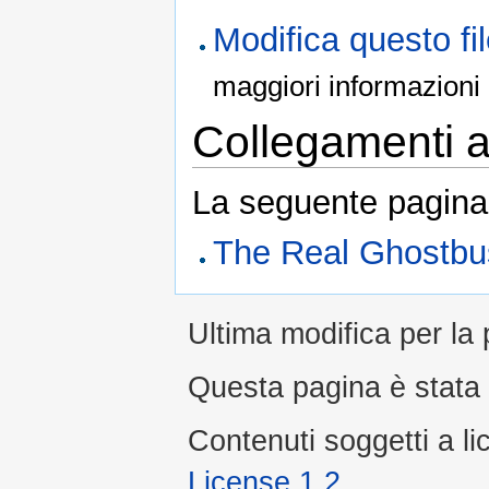
Modifica questo f
maggiori informazioni
Collegamenti al
La seguente pagina 
The Real Ghostbu
Ultima modifica per la 
Questa pagina è stata l
Contenuti soggetti a l
License 1.2
.