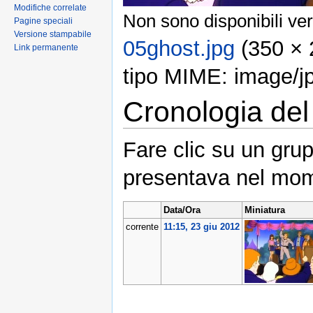
Modifiche correlate
Non sono disponibili ver
Pagine speciali
Versione stampabile
05ghost.jpg
‎ (350 ×
Link permanente
tipo MIME: image/j
Cronologia del 
Fare clic su un grup
presentava nel mom
Data/Ora
Miniatura
corrente
11:15, 23 giu 2012