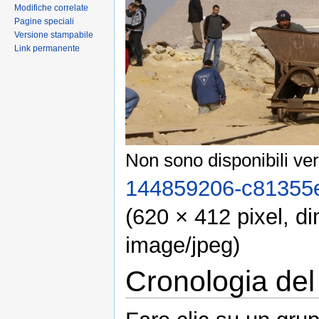
Modifiche correlate
Pagine speciali
Versione stampabile
Link permanente
Non sono disponibili ver
144859206-c81355e
(620 × 412 pixel, d
image/jpeg)
Cronologia del 