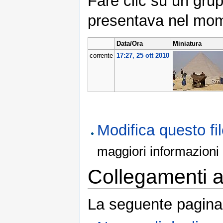
Fare clic su un grup
presentava nel mom
Data/Ora
Miniatura
corrente
17:27, 25 ott 2010
Modifica questo f
maggiori informazioni
Collegamenti al
La seguente pagina 