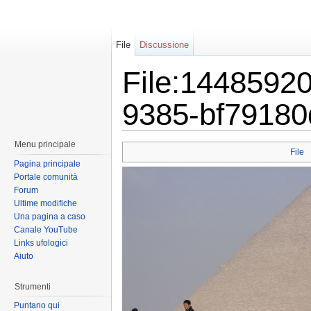
File
Discussione
File:1448592
9385-bf79180
Menu principale
File
Pagina principale
Portale comunità
Forum
Ultime modifiche
Una pagina a caso
Canale YouTube
Links ufologici
Aiuto
Strumenti
Puntano qui