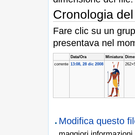
Cronologia del 
Fare clic su un grup
presentava nel mom
Data/Ora
Miniatura
Dime
corrente
13:08, 28 dic 2008
262×
Modifica questo f
maggiori informazioni