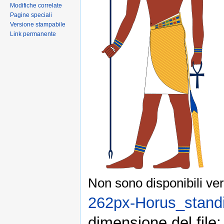
Modifiche correlate
Pagine speciali
Versione stampabile
Link permanente
Non sono disponibili ver
262px-Horus_stand
dimensione del file