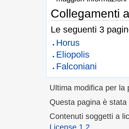
Collegamenti al
Le seguenti 3 pagin
Horus
Eliopolis
Falconiani
Ultima modifica per la 
Questa pagina è stata l
Contenuti soggetti a l
License 1.2
.