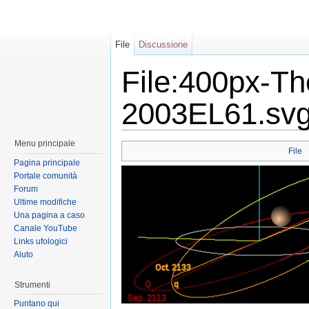
File
Discussione
File:400px-Th
2003EL61.svg
Menu principale
File
Pagina principale
Portale comunità
Forum
Ultime modifiche
Una pagina a caso
Canale YouTube
Links ufologici
Aiuto
Strumenti
Puntano qui