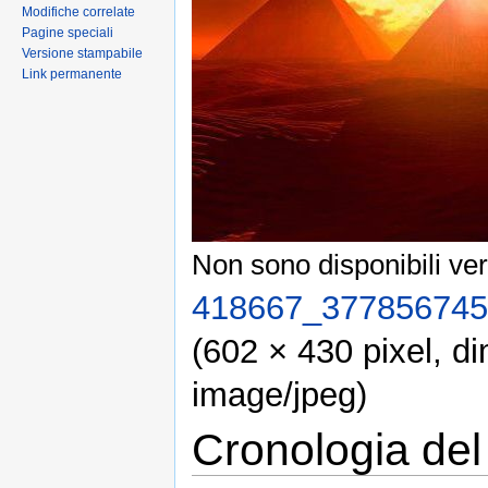
Modifiche correlate
Pagine speciali
Versione stampabile
Link permanente
Non sono disponibili ver
418667_377856745
(602 × 430 pixel, d
image/jpeg)
Cronologia del 