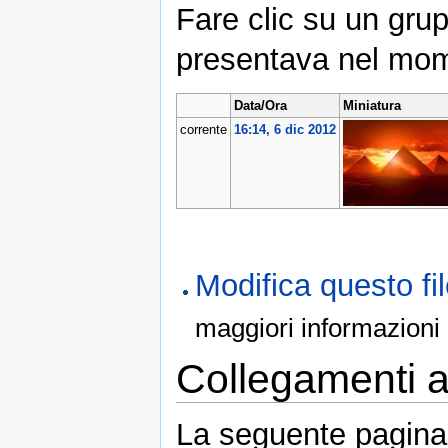
Fare clic su un grup
presentava nel mom
Data/Ora
Miniatura
corrente
16:14, 6 dic 2012
Modifica questo f
maggiori informazioni
Collegamenti al
La seguente pagina 