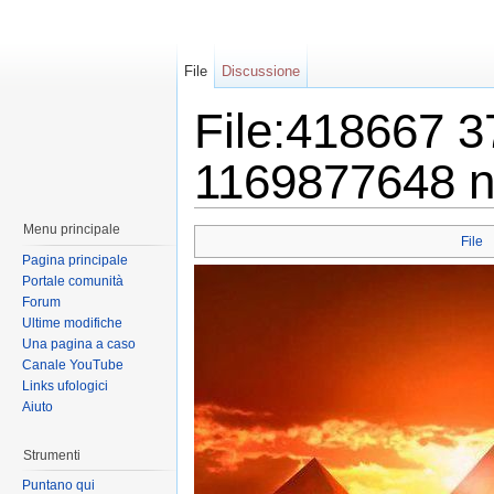
File
Discussione
File:418667 
1169877648 n 
Menu principale
File
Pagina principale
Portale comunità
Forum
Ultime modifiche
Una pagina a caso
Canale YouTube
Links ufologici
Aiuto
Strumenti
Puntano qui