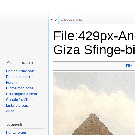
File
Discussione
File:429px-An
Giza Sfinge-
Menu principale
File
Pagina principale
Portale comunità
Forum
Ultime modifiche
Una pagina a caso
Canale YouTube
Links ufologici
Aiuto
Strumenti
Puntano qui