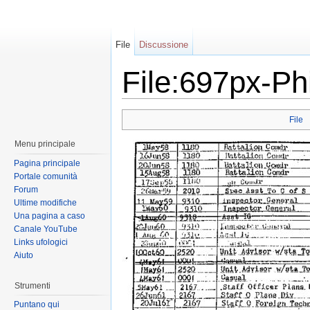
File
Discussione
File:697px-Phi
File
Menu principale
Pagina principale
Portale comunità
Forum
Ultime modifiche
Una pagina a caso
Canale YouTube
Links ufologici
Aiuto
Strumenti
Puntano qui