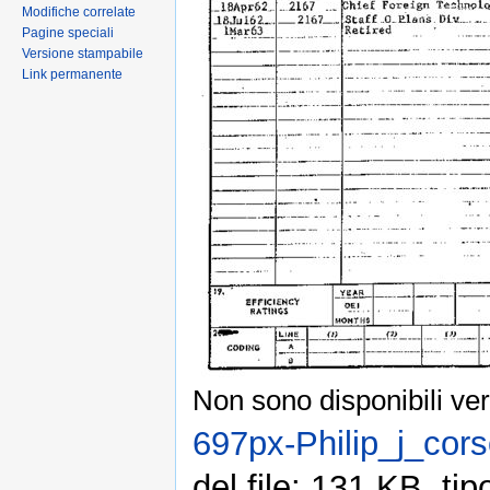
Modifiche correlate
Pagine speciali
Versione stampabile
Link permanente
Non sono disponibili ver
697px-Philip_j_cors
del file: 131 KB, t