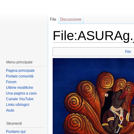
File
Discussione
File:ASURAg.
File
Menu principale
Pagina principale
Portale comunità
Forum
Ultime modifiche
Una pagina a caso
Canale YouTube
Links ufologici
Aiuto
Strumenti
Puntano qui