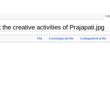
Leg
 the creative activities of Prajapati.jpg
File
Cronologia del file
Collegamenti al file