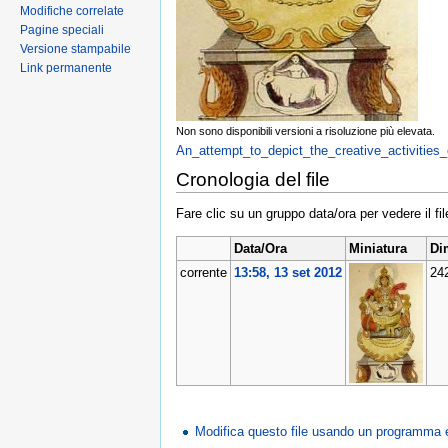
Modifiche correlate
Pagine speciali
Versione stampabile
Link permanente
Non sono disponibili versioni a risoluzione più elevata.
An_attempt_to_depict_the_creative_activities_
Cronologia del file
Fare clic su un gruppo data/ora per vedere il f
Data/Ora
Miniatura
Di
corrente
13:58, 13 set 2012
24
Modifica questo file usando un programma 