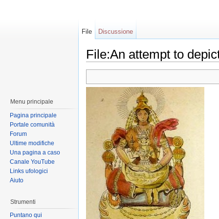
File
Discussione
File:An attempt to depict
Menu principale
Pagina principale
Portale comunità
Forum
Ultime modifiche
Una pagina a caso
Canale YouTube
Links ufologici
Aiuto
Strumenti
Puntano qui