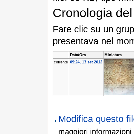
Cronologia del 
Fare clic su un grup
presentava nel mom
Data/Ora
Miniatura
corrente
09:24, 13 set 2012
Modifica questo f
maggiori informazioni