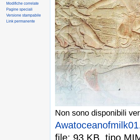
Modifiche correlate
Pagine speciali
Versione stampabile
Link permanente
Non sono disponibili ver
Awatoceanofmilk01
file: 93 KB, tipo M