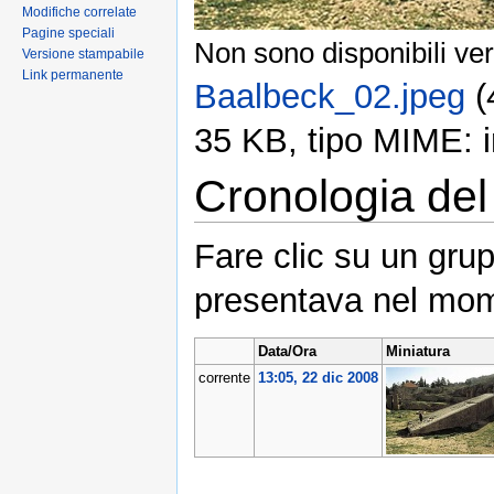
Modifiche correlate
Pagine speciali
Non sono disponibili ver
Versione stampabile
Link permanente
Baalbeck_02.jpeg
‎ 
35 KB, tipo MIME: 
Cronologia del 
Fare clic su un grup
presentava nel mom
Data/Ora
Miniatura
corrente
13:05, 22 dic 2008