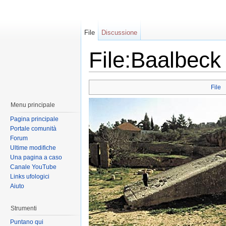
File
Discussione
File:Baalbeck
File
Menu principale
Pagina principale
Portale comunità
Forum
Ultime modifiche
Una pagina a caso
Canale YouTube
Links ufologici
Aiuto
Strumenti
Puntano qui