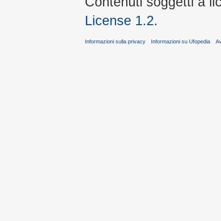
Contenuti soggetti a l
License 1.2
.
Informazioni sulla privacy
Informazioni su Ufopedia
A