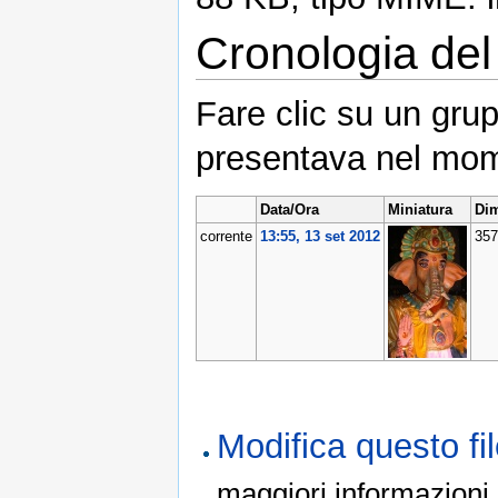
Cronologia del 
Fare clic su un grup
presentava nel mom
Data/Ora
Miniatura
Dim
corrente
13:55, 13 set 2012
35
Modifica questo f
maggiori informazioni