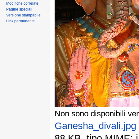
Modifiche correlate
Pagine speciali
Versione stampabile
Link permanente
Non sono disponibili ver
Ganesha_divali.jpg
88 KB, tipo MIME: 