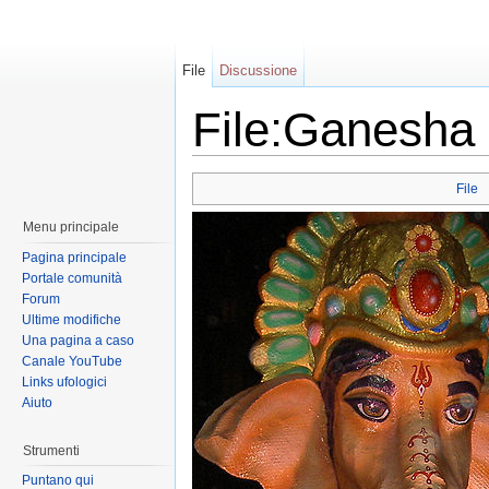
File
Discussione
File:Ganesha d
File
Menu principale
Pagina principale
Portale comunità
Forum
Ultime modifiche
Una pagina a caso
Canale YouTube
Links ufologici
Aiuto
Strumenti
Puntano qui