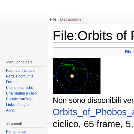
File
Discussione
File:Orbits o
File
Menu principale
Pagina principale
Portale comunità
Forum
Ultime modifiche
Una pagina a caso
Non sono disponibili ver
Canale YouTube
Links ufologici
Orbits_of_Phobos_
Aiuto
ciclico, 65 frame, 5
Strumenti
Puntano qui