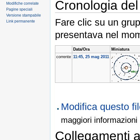
Cronologia del 
Modifiche correlate
Pagine speciali
Versione stampabile
Fare clic su un grup
Link permanente
presentava nel mom
Data/Ora
Miniatura
corrente
11:45, 25 mag 2011
Modifica questo f
maggiori informazioni
Collegamenti al