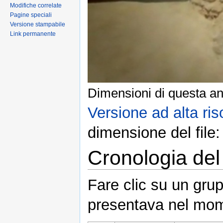
Modifiche correlate
Pagine speciali
Versione stampabile
Link permanente
Dimensioni di questa an
Versione ad alta ris
dimensione del file
Cronologia del 
Fare clic su un grup
presentava nel mom