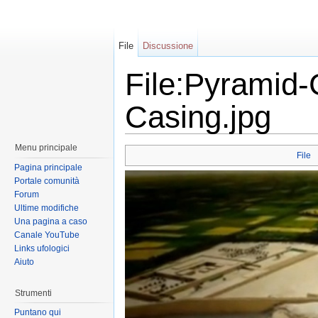
File
Discussione
File:Pyramid-
Casing.jpg
Menu principale
File
Pagina principale
Portale comunità
Forum
Ultime modifiche
Una pagina a caso
Canale YouTube
Links ufologici
Aiuto
Strumenti
Puntano qui