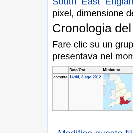
South_East_Englan
pixel, dimensione d
Cronologia del 
Fare clic su un grup
presentava nel mom
Data/Ora
Miniatura
corrente
14:44, 8 ago 2012