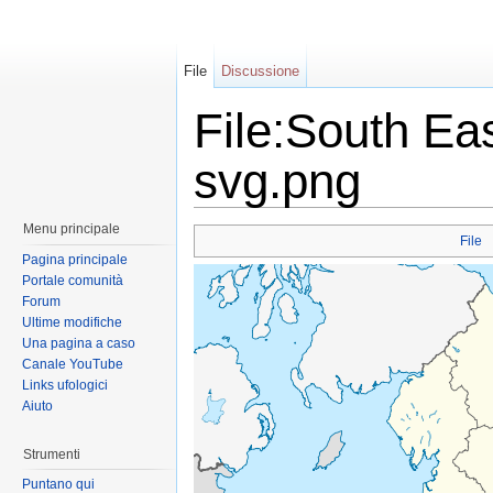
File
Discussione
File:South Ea
svg.png
Menu principale
File
Pagina principale
Portale comunità
Forum
Ultime modifiche
Una pagina a caso
Canale YouTube
Links ufologici
Aiuto
Strumenti
Puntano qui