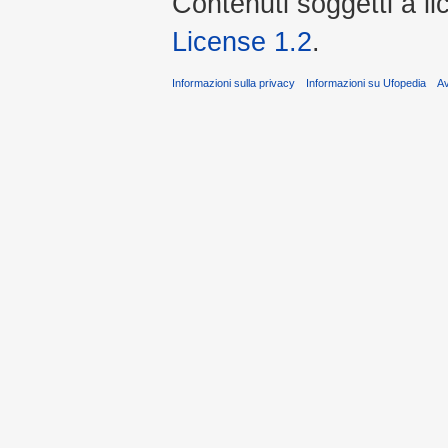
Contenuti soggetti a l
License 1.2
.
Informazioni sulla privacy
Informazioni su Ufopedia
A