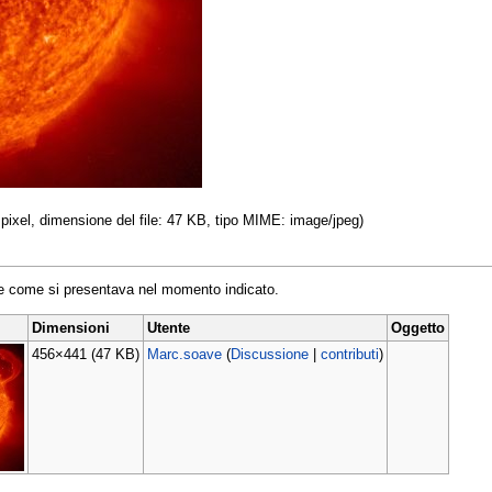
 pixel, dimensione del file: 47 KB, tipo MIME: image/jpeg)
ile come si presentava nel momento indicato.
Dimensioni
Utente
Oggetto
456×441
(47 KB)
Marc.soave
(
Discussione
|
contributi
)