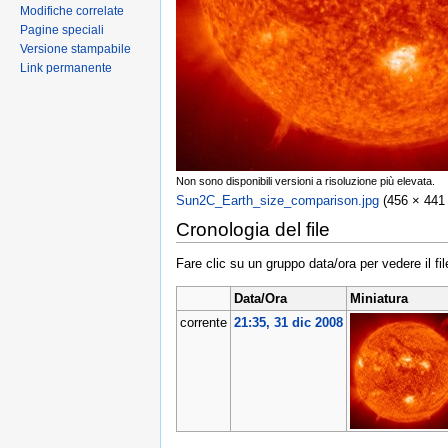
Modifiche correlate
Pagine speciali
Versione stampabile
Link permanente
Non sono disponibili versioni a risoluzione più elevata.
Sun2C_Earth_size_comparison.jpg
‎ (456 × 441
Cronologia del file
Fare clic su un gruppo data/ora per vedere il f
Data/Ora
Miniatura
corrente
21:35, 31 dic 2008