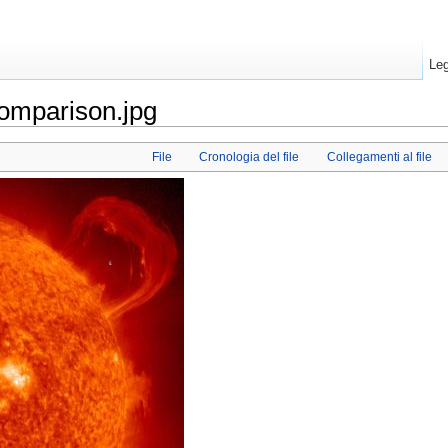
Leg
comparison.jpg
File
Cronologia del file
Collegamenti al file