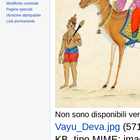
Modifiche correlate
Pagine speciali
Versione stampabile
Link permanente
Non sono disponibili ver
Vayu_Deva.jpg
‎ (5
KB, tipo MIME: ima