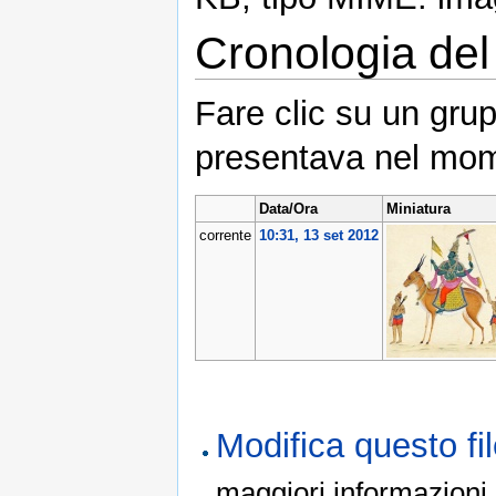
Cronologia del 
Fare clic su un grup
presentava nel mom
Data/Ora
Miniatura
corrente
10:31, 13 set 2012
Modifica questo f
maggiori informazioni