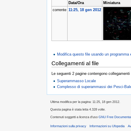
Data/Ora
Miniatura
corrente
11:25, 18 gen 2012
Modifica questo file usando un programma 
Collegamenti al file
Le seguenti 2 pagine contengono collegamenti a
Superammasso Locale
Complesso di superammassi dei Pesci-Bal
Ultima modifica per la pagina: 11:25, 18 gen 2012.
Questa pagina è stata letta 4.328 volte.
Contenuti soggetti a licenza d'uso
GNU Free Documentati
Informazioni sulla privacy
Informazioni su Ufopedia
A