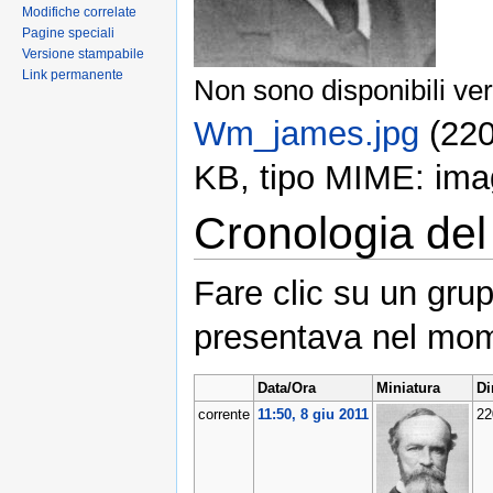
Modifiche correlate
Pagine speciali
Versione stampabile
Link permanente
Non sono disponibili ver
Wm_james.jpg
‎ (22
KB, tipo MIME: ima
Cronologia del 
Fare clic su un grup
presentava nel mom
Data/Ora
Miniatura
Di
corrente
11:50, 8 giu 2011
22