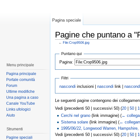
Pagina speciale
Pagine che puntano a "F
←
File:Crop9506.jpg
Puntano qui
Pagina:
Menu principale
Pagina principale
Filtri
Portale comunità
Forum
nascondi
inclusioni |
nascondi
link |
nascond
Ultime modifiche
Una pagina a caso
Le seguenti pagine contengono dei collegamen
Canale YouTube
Vedi (precedenti 50 | successivi 50) (
20
|
50
|
1
Links ufologici
Aiuto
Cerchi nel grano
(link immagine)
(
← collega
Sistema solare
(link immagine)
(
← collegam
1995/06/22, Longwood Warren, Hampshire,
Strumenti
Vedi (precedenti 50 | successivi 50) (
20
|
50
|
1
Pagine speciali