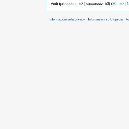
Vedi (precedenti 50 | successivi 50) (
20
|
50
|
1
Informazioni sulla privacy
Informazioni su Ufopedia
A