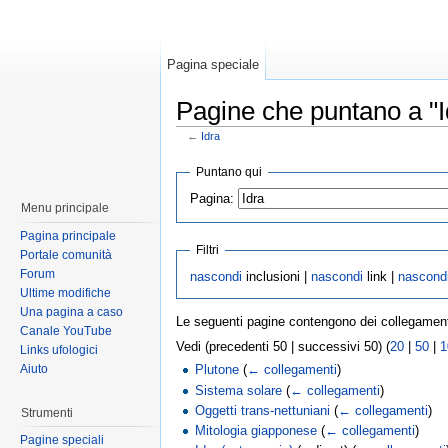
Pagina speciale
Pagine che puntano a "I
←
Idra
Puntano qui
Pagina:
Menu principale
Pagina principale
Filtri
Portale comunità
Forum
nascondi
inclusioni |
nascondi
link |
nascond
Ultime modifiche
Una pagina a caso
Le seguenti pagine contengono dei collegamen
Canale YouTube
Vedi (precedenti 50 | successivi 50) (
20
|
50
|
1
Links ufologici
Aiuto
Plutone
(
← collegamenti
)
Sistema solare
(
← collegamenti
)
Oggetti trans-nettuniani
(
← collegamenti
)
Strumenti
Mitologia giapponese
(
← collegamenti
)
Pagine speciali