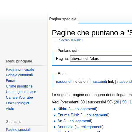
Pagina speciale
Pagine che puntano a "S
←
Sovrani di Nibiru
Puntano qui
Pagina:
Menu principale
Pagina principale
Filtri
Portale comunità
Forum
nascondi
inclusioni |
nascondi
link |
nascond
Ultime modifiche
Una pagina a caso
Le seguenti pagine contengono dei collegamen
Canale YouTube
Vedi (precedenti 50 | successivi 50) (
20
|
50
|
1
Links ufologici
Aiuto
Nibiru
(
← collegamenti
)
Enuma Elish
(
← collegamenti
)
An
(
← collegamenti
)
Strumenti
Anunnaki
(
← collegamenti
)
Pagine speciali