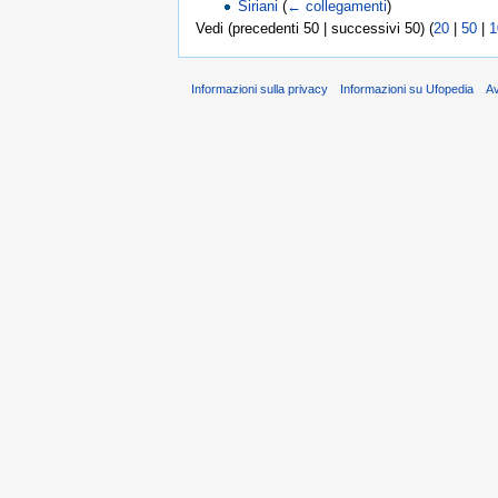
Siriani
(
← collegamenti
)
Vedi (precedenti 50 | successivi 50) (
20
|
50
|
1
Informazioni sulla privacy
Informazioni su Ufopedia
A