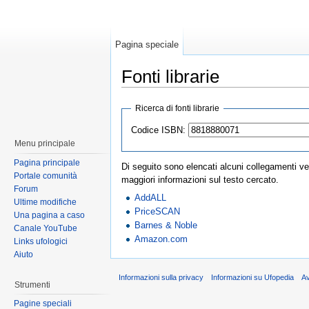
Pagina speciale
Fonti librarie
Ricerca di fonti librarie
Codice ISBN:
Menu principale
Pagina principale
Di seguito sono elencati alcuni collegamenti ver
Portale comunità
maggiori informazioni sul testo cercato.
Forum
AddALL
Ultime modifiche
PriceSCAN
Una pagina a caso
Barnes & Noble
Canale YouTube
Amazon.com
Links ufologici
Aiuto
Informazioni sulla privacy
Informazioni su Ufopedia
A
Strumenti
Pagine speciali