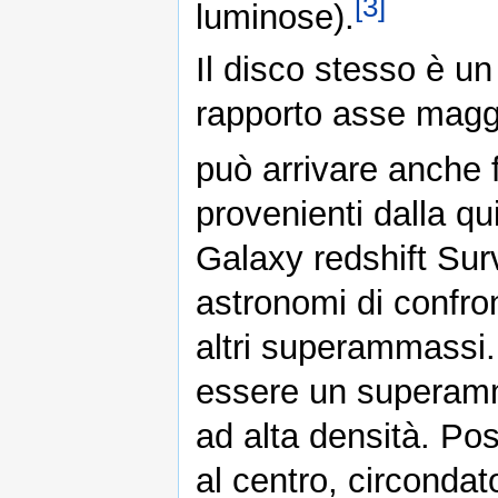
[3]
luminose).
Il disco stesso è un
rapporto asse magg
può arrivare anche f
provenienti dalla q
Galaxy redshift Su
astronomi di confr
altri superammassi.
essere un superamm
ad alta densità. Po
al centro, circondat