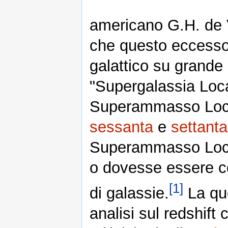
americano G.H. de V
che questo eccesso 
galattico su grande
"Supergalassia Loca
Superammasso Loc
sessanta
e
settanta
Superammasso Local
o dovesse essere c
[1]
di galassie.
La que
analisi sul redshift 