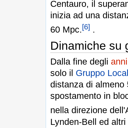
Centauro, il supera
inizia ad una distan
[6]
60 Mpc.
.
Dinamiche su 
Dalla fine degli
anni
solo il
Gruppo Loca
distanza di almeno
spostamento in bloc
nella direzione del
Lynden-Bell ed altri 