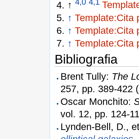
4,0
4,1
↑
Template
↑
Template:Cita 
↑
Template:Cita 
↑
Template:Cita 
Bibliografia
Brent Tully:
The Lo
257, pp. 389-422 
Oscar Monchito:
S
vol. 12, pp. 124-1
Lynden-Bell, D., et