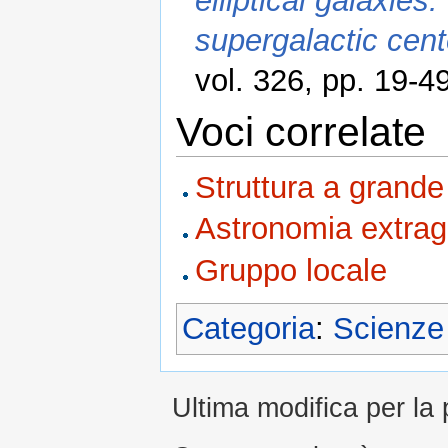
elliptical galaxie
supergalactic cent
vol. 326, pp. 19-4
Voci correlate
Struttura a grande
Astronomia extraga
Gruppo locale
Categoria
:
Scienze
Ultima modifica per la