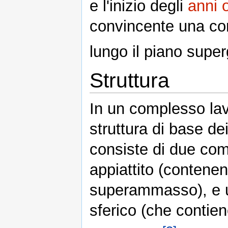
e l'inizio degli
anni 
convincente una con
lungo il piano super
Struttura
In un complesso la
struttura di base d
consiste di due co
appiattito (contenen
superammasso), e 
sferico (che contien