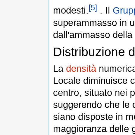
[5]
modesti.
. Il
Grup
superammasso in un
dall'ammasso della 
Distribuzione d
La
densità
numerica
Locale diminuisce c
centro, situato nei p
suggerendo che le
siano disposte in m
maggioranza delle 