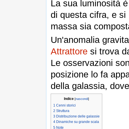
La sua luminosità è
di questa cifra, e s
massa sia compost
Un'anomalia gravit
Attrattore
si trova 
Le osservazioni son
posizione lo fa appa
della galassia, dove
Indice
[
nascondi
]
1
Cenni storici
2
Struttura
3
Distribuzione delle galassie
4
Dinamiche su grande scala
5
Note