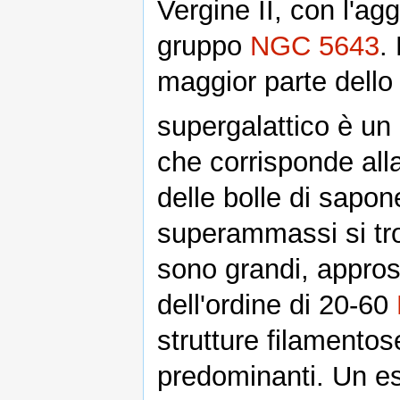
Vergine II, con l'agg
gruppo
NGC 5643
.
maggior parte dello 
supergalattico è u
che corrisponde all
delle bolle di sapon
superammassi si trov
sono grandi, appros
dell'ordine di 20-60
strutture filament
predominanti. Un e