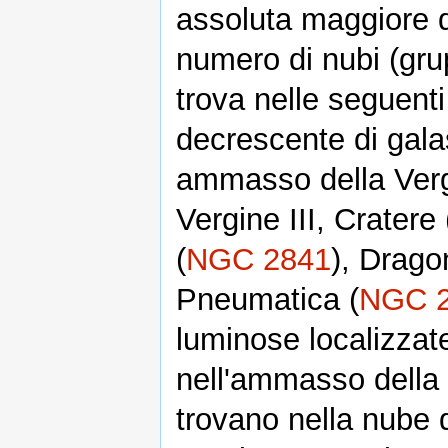
assoluta maggiore d
numero di nubi (grup
trova nelle seguenti
decrescente di gala
ammasso della Vergi
Vergine III, Cratere 
(
NGC 2841
), Drago
Pneumatica (
NGC 
luminose localizzate
nell'ammasso della 
trovano nella nube 