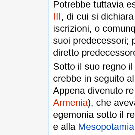
Potrebbe tuttavia es
III
, di cui si dichiar
iscrizioni, o comun
suoi predecessori; 
diretto predecessore
Sotto il suo regno i
crebbe in seguito al
Appena divenuto re
Armenia
), che avev
egemonia sotto il r
e alla
Mesopotamia