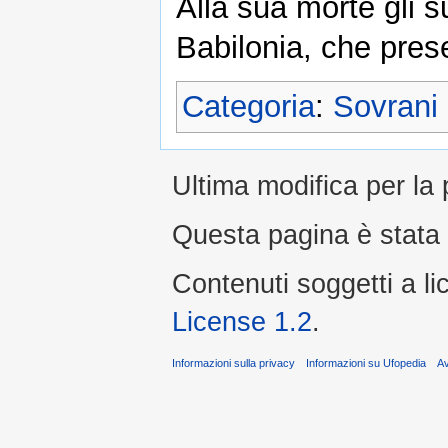
Alla sua morte gli s
Babilonia, che pres
Categoria
:
Sovrani 
Ultima modifica per la
Questa pagina è stata l
Contenuti soggetti a l
License 1.2
.
Informazioni sulla privacy
Informazioni su Ufopedia
A