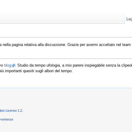
Leg
 nella pagina relativa alla discussione. Grazie per avermi accettato nel team 
ivo
blog
. Studio da tempo ufologia, a mio parere inspiegabile senza la clipeo
iù importanti quesiti sugli albori del tempo.
on License 1.2
.
vvertenze