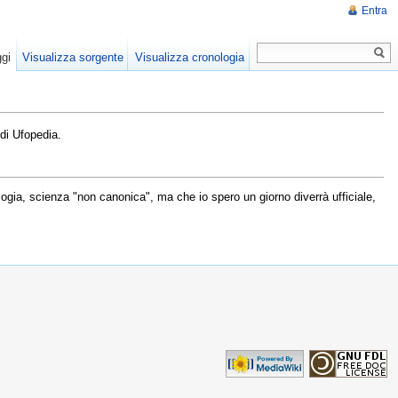
Entra
gi
Visualizza sorgente
Visualizza cronologia
di Ufopedia.
logia, scienza "non canonica", ma che io spero un giorno diverrà ufficiale,