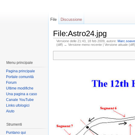
File
Discussione
File:Astro24.jpg
Versione delle 21:43, 18 feb 2009, autore:
Marc.soave
(diff) ← Versione meno recente | Versione attuale (diff)
Menu principale
Pagina principale
Portale comunità
Forum
Ultime modifiche
Una pagina a caso
Canale YouTube
Links ufologici
Aiuto
Strumenti
Puntano qui