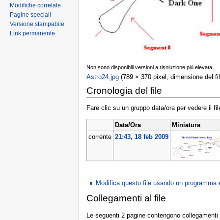
Modifiche correlate
Pagine speciali
Versione stampabile
Link permanente
Non sono disponibili versioni a risoluzione più elevata.
Astro24.jpg
‎ (789 × 370 pixel, dimensione del f
Cronologia del file
Fare clic su un gruppo data/ora per vedere il f
Data/Ora
Miniatura
corrente
21:43, 18 feb 2009
Modifica questo file usando un programma 
Collegamenti al file
Le seguenti 2 pagine contengono collegamenti a