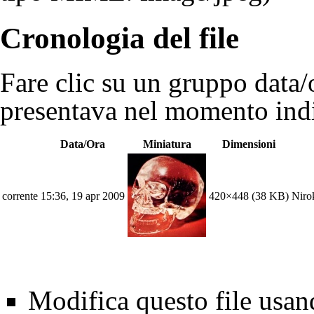
Cronologia del file
Fare clic su un gruppo data/o
presentava nel momento indi
Data/Ora
Miniatura
Dimensioni
corrente
15:36, 19 apr 2009
420×448
(38 KB)
Niro
Modifica questo file usa