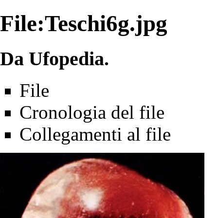
File:Teschi6g.jpg
Da Ufopedia.
File
Cronologia del file
Collegamenti al file