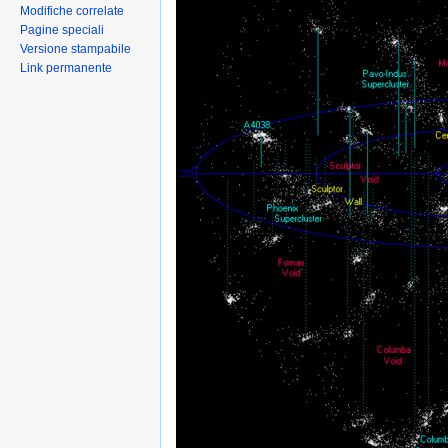
Modifiche correlate
Pagine speciali
Versione stampabile
Link permanente