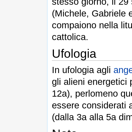
stesso giorno, il 29 
(Michele, Gabriele e
compaiono nella lit
cattolica.
Ufologia
In ufologia agli
ange
gli alieni energetici
12a), perlomeno que
essere considerati an
(dalla 3a alla 5a di