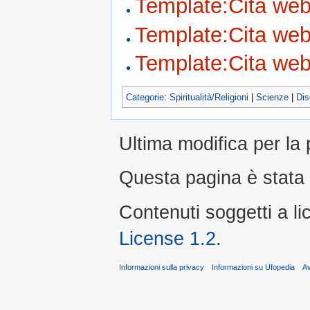
Template:Cita we
Template:Cita we
Template:Cita we
Categorie
:
Spiritualità/Religioni
|
Scienze
|
Dis
Ultima modifica per la 
Questa pagina è stata 
Contenuti soggetti a l
License 1.2
.
Informazioni sulla privacy
Informazioni su Ufopedia
A