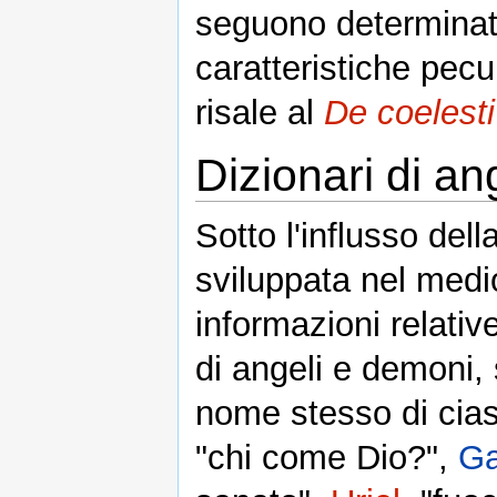
seguono determina
caratteristiche pecu
risale al
De coelesti
Dizionari di an
Sotto l'influsso del
sviluppata nel medi
informazioni relativ
di angeli e demoni,
nome stesso di cia
"chi come Dio?",
Ga