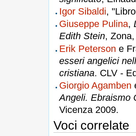
Igor Sibaldi
, "Libr
Giuseppe Pulina
,
Edith Stein
, Zona,
Erik Peterson
e Fr
esseri angelici nel
cristiana
. CLV - Ed
Giorgio Agamben
Angeli. Ebraismo 
Vicenza 2009.
Voci correlate