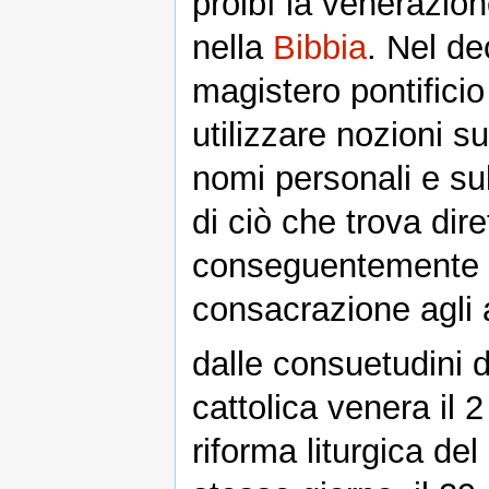
proibì la venerazio
nella
Bibbia
. Nel d
magistero pontificio
utilizzare nozioni su
nomi personali e sull
di ciò che trova dire
conseguentemente è
consacrazione agli a
dalle consuetudini de
cattolica venera il 2
riforma liturgica de