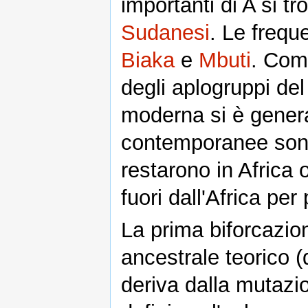
importanti di A si tr
Sudanesi
. Le frequ
Biaka
e
Mbuti
. Come
degli aplogruppi del
moderna si è generat
contemporanee sono 
restarono in Africa 
fuori dall'Africa per
La prima biforcazion
ancestrale teorico (
deriva dalla mutaz