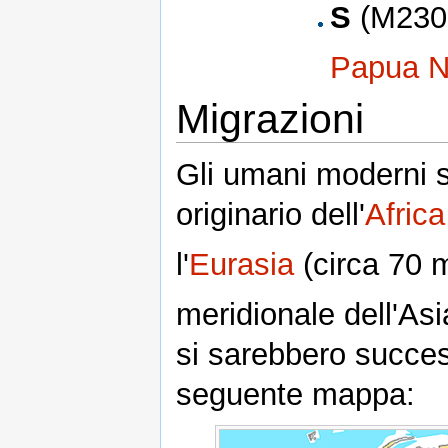
S
(M230,
Papua N
Migrazioni
Gli umani moderni 
originario dell'
Afric
l'
Eurasia
(circa 70 m
meridionale dell'Asi
si sarebbero succes
seguente mappa: