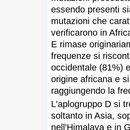
essendo presenti sia
mutazioni che cara
verificarono in Afri
E rimase originariam
frequenze si riscon
occidentale (81%) e
origine africana e s
raggiungendo la fre
L'aplogruppo D si t
soltanto in Asia, sop
nell'Himalaya e in 