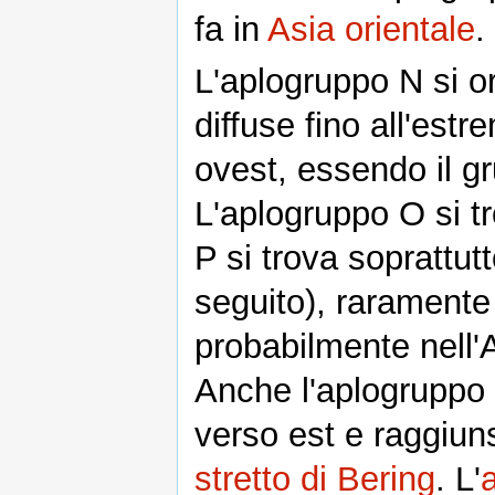
fa in
Asia orientale
.
L'aplogruppo N si o
diffuse fino all'est
ovest, essendo il gr
L'aplogruppo O si t
P si trova soprattut
seguito), raramente 
probabilmente nell'A
Anche l'aplogruppo Q
verso est e raggiuns
stretto di Bering
. L'