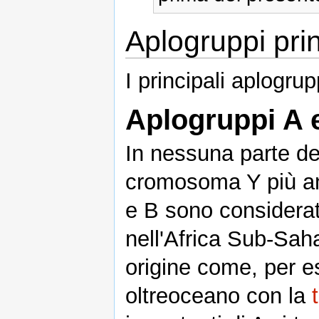
Aplogruppi prin
I principali aplog
Aplogruppi A 
In nessuna parte del
cromosoma Y più ant
e B sono considerati
nell'Africa Sub-Sah
origine come, per es
oltreoceano con la