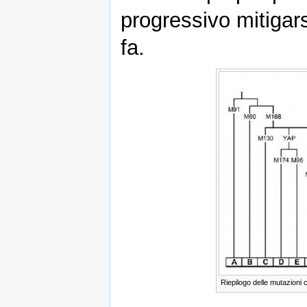
progressivo mitigars
fa.
Riepilogo delle mutazioni