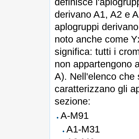
definisce l'aplogrup
derivano A1, A2 e A3)
aplogruppi derivan
noto anche come Y
significa: tutti i c
non appartengono a
A). Nell'elenco che
caratterizzano gli 
sezione:
A-M91
A1-M31