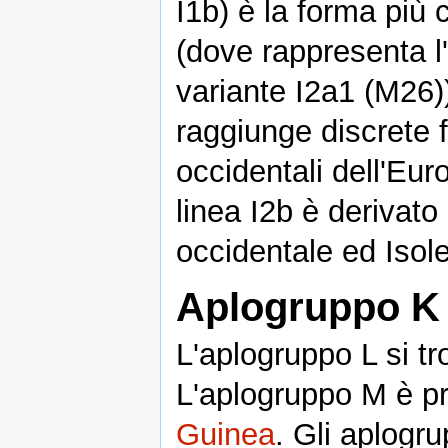
I1b) è la forma più
(dove rappresenta l
variante I2a1 (M26)
raggiunge discrete 
occidentali dell'Eur
linea I2b è derivat
occidentale ed Isole
Aplogruppo K 
L'aplogruppo L si tr
L'aplogruppo M è pr
Guinea
. Gli aplogr