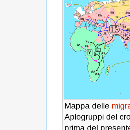
Mappa delle
migr
Aplogruppi del cr
prima del present