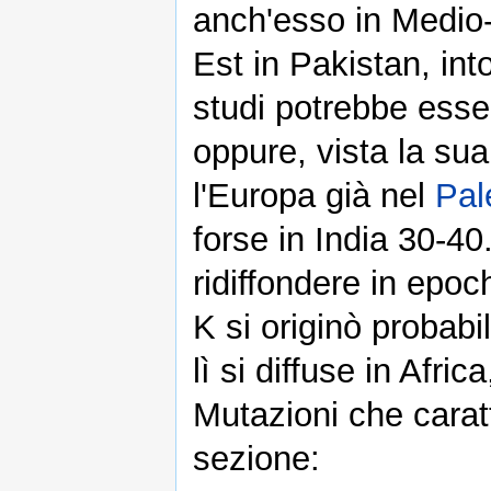
anch'esso in Medio-
Est in Pakistan, in
studi potrebbe esse
oppure, vista la sua
l'Europa già nel
Pal
forse in India 30-40
ridiffondere in epoc
K si originò probab
lì si diffuse in Afri
Mutazioni che caratt
sezione: