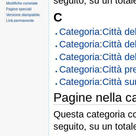
seguito, su un total
Modifiche correlate
Pagine speciali
C
Versione stampabile
Link permanente
Categoria:Città del
Categoria:Città del
Categoria:Città dell
Categoria:Città p
Categoria:Città s
Pagine nella c
Questa categoria co
seguito, su un total