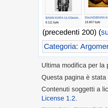
DischiDiBAIAN-K
BAIAN-KARA-ULASkelet...
18.807 byte
6.111 byte
(precedenti 200) (
s
Categoria
:
Argoment
Ultima modifica per la
Questa pagina è stata 
Contenuti soggetti a l
License 1.2
.