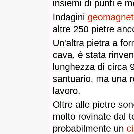
insiemi di punti e m
Indagini
geomagnet
altre 250 pietre anc
Un'altra pietra a fo
cava, è stata rinve
lunghezza di circa 
santuario, ma una r
lavoro.
Oltre alle pietre son
molto rovinate dal 
probabilmente un
c