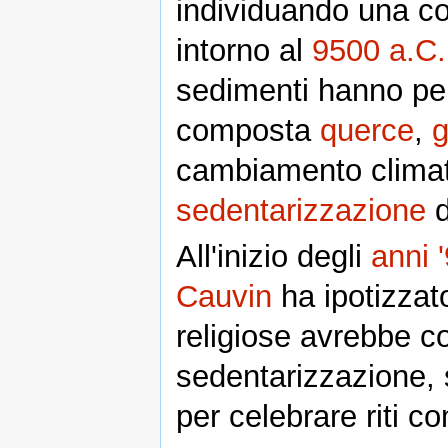
individuando una co
intorno al
9500 a.C.
sedimenti hanno per
composta
querce
,
g
cambiamento climat
sedentarizzazione
d
All'inizio degli
anni 
Cauvin
ha ipotizzat
religiose avrebbe co
sedentarizzazione, 
per celebrare riti co