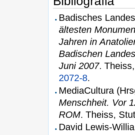
Bibliografia
Badisches Landes
ältesten Monumen
Jahren in Anatolie
Badischen Landes
Juni 2007
. Theiss
2072-8
.
MediaCultura (Hrs
Menschheit. Vor 1
ROM
. Theiss, Stu
David Lewis-Willi