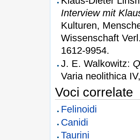
Klaus-Dieter Lins
Interview mit Klau
Kulturen, Mensch
Wissenschaft Verl
1612-9954.
J. E. Walkowitz:
Q
Varia neolithica I
Voci correlate
Felinoidi
Canidi
Taurini