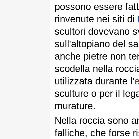
possono essere fatt
rinvenute nei siti di
scultori dovevano s
sull'altopiano del s
anche pietre non ter
scodella nella rocci
utilizzata durante l'
e
sculture o per il leg
murature.
Nella roccia sono an
falliche, che forse