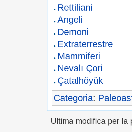
Rettiliani
Angeli
Demoni
Extraterrestre
Mammiferi
Nevalı Çori
Çatalhöyük
Categoria
:
Paleoas
Ultima modifica per la 