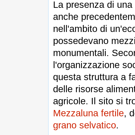
La presenza di una
anche precedentemen
nell'ambito di un'e
possedevano mezzi s
monumentali. Second
l'organizzazione soc
questa struttura a f
delle risorse alimen
agricole. Il sito si t
Mezzaluna fertile
, 
grano selvatico
.