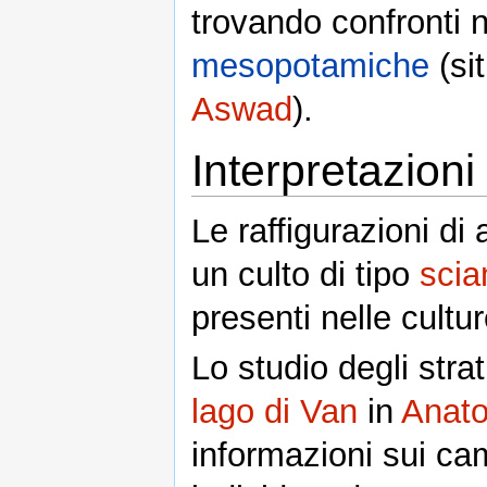
trovando confronti n
mesopotamiche
(sit
Aswad
).
Interpretazioni
Le raffigurazioni di
un culto di tipo
sci
presenti nelle cultu
Lo studio degli strat
lago di Van
in
Anato
informazioni sui cam