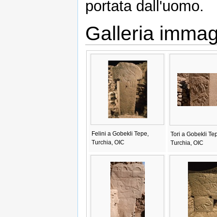
portata dall'uomo.
Galleria immag
Felini a Gobekli Tepe,
Tori a Gobekli Te
Turchia, OIC
Turchia, OIC