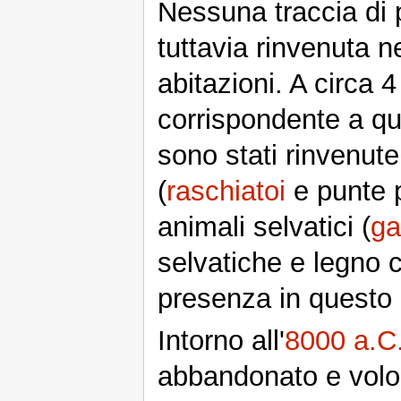
Nessuna traccia di 
tuttavia rinvenuta n
abitazioni. A circa 4
corrispondente a que
sono stati rinvenute
(
raschiatoi
e punte 
animali selvatici (
ga
selvatiche e legno 
presenza in questo 
Intorno all'
8000 a.C
abbandonato e volon