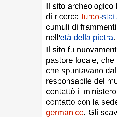
Il sito archeologico
di ricerca
turco
-
stat
cumuli di frammenti
nell'
età della pietra
.
Il sito fu nuovament
pastore locale, che 
che spuntavano dal t
responsabile del mus
contattò il ministero
contatto con la sede
germanico
. Gli scav