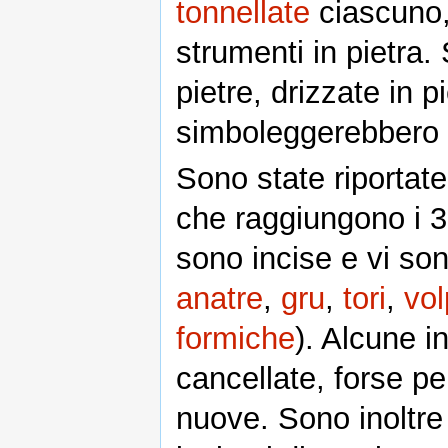
tonnellate
ciascuno, 
strumenti in pietra.
pietre, drizzate in p
simboleggerebbero 
Sono state riportate
che raggiungono i 3
sono incise e vi sono
anatre
,
gru
,
tori
,
vol
formiche
). Alcune i
cancellate, forse pe
nuove. Sono inoltre