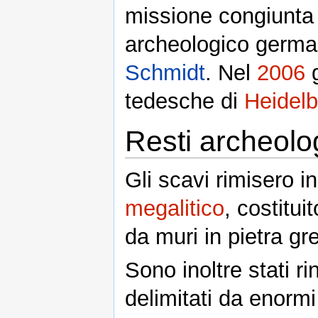
missione congiunta d
archeologico german
Schmidt
. Nel
2006
g
tedesche di
Heidelb
Resti archeolog
Gli scavi rimisero 
megalitico
, costitui
da muri in pietra g
Sono inoltre stati rin
delimitati da enormi 