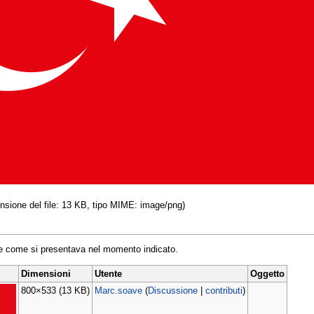
ensione del file: 13 KB, tipo MIME: image/png)
ile come si presentava nel momento indicato.
Dimensioni
Utente
Oggetto
800×533
(13 KB)
Marc.soave
(
Discussione
|
contributi
)