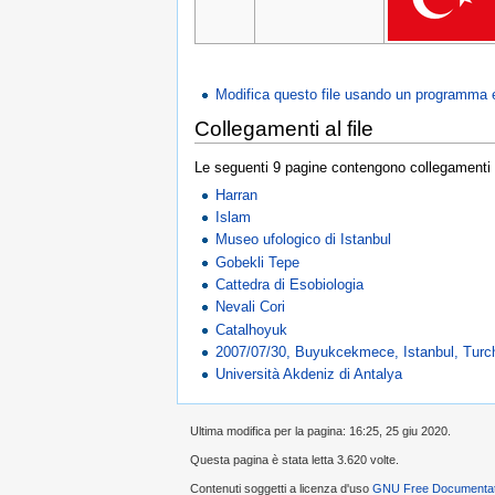
Modifica questo file usando un programma 
Collegamenti al file
Le seguenti 9 pagine contengono collegamenti a
Harran
Islam
Museo ufologico di Istanbul
Gobekli Tepe
Cattedra di Esobiologia
Nevali Cori
Catalhoyuk
2007/07/30, Buyukcekmece, Istanbul, Turc
Università Akdeniz di Antalya
Ultima modifica per la pagina: 16:25, 25 giu 2020.
Questa pagina è stata letta 3.620 volte.
Contenuti soggetti a licenza d'uso
GNU Free Documentati