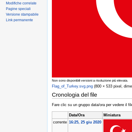
Modifiche correlate
Pagine speciali
Versione stampabile
Link permanente
Non sono disponibili versioni a risoluzione più elevata.
Flag_of_Turkey.svg.png
‎ (800 × 533 pixel, dim
Cronologia del file
Fare clic su un gruppo data/ora per vedere il f
Data/Ora
Miniatura
corrente
16:25, 25 giu 2020