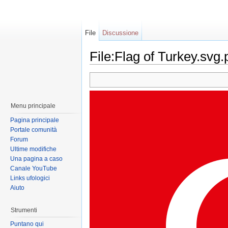
File
Discussione
File:Flag of Turkey.svg.
Menu principale
Pagina principale
Portale comunità
Forum
Ultime modifiche
Una pagina a caso
Canale YouTube
Links ufologici
Aiuto
Strumenti
Puntano qui