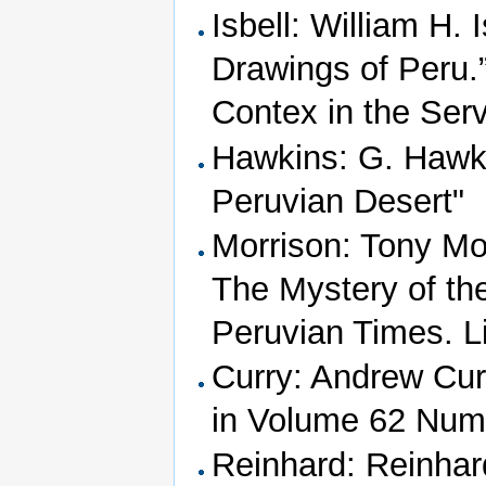
Isbell: William H.
Drawings of Peru.
Contex in the Serv
Hawkins: G. Hawki
Peruvian Desert"
Morrison: Tony Mo
The Mystery of the
Peruvian Times. L
Curry: Andrew Curr
in Volume 62 Num
Reinhard: Reinhar