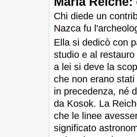
Maria Reiche:
Chi diede un contrib
Nazca fu l'archeol
Ella si dedicò con p
studio e al restauro 
a lei si deve la scop
che non erano stati
in precedenza, né d
da Kosok. La Reic
che le linee avesse
significato astronom