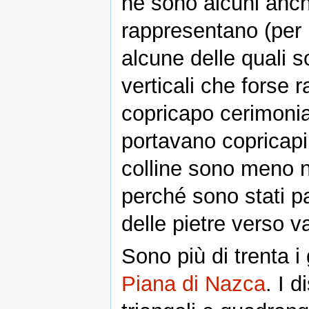
ne sono alcuni anche
rappresentano (per 
alcune delle quali s
verticali che forse 
copricapo cerimoni
portavano copricapi 
colline sono meno nit
perché sono stati p
delle pietre verso va
Sono più di trenta i 
Piana di Nazca
. I 