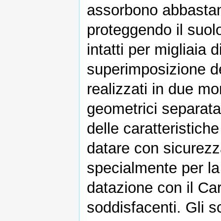
assorbono abbastanz
proteggendo il suolo
intatti per migliaia 
superimposizione dei
realizzati in due mom
geometrici separat
delle caratteristiche
datare con sicurezza
specialmente per la d
datazione con il Car
soddisfacenti. Gli sc