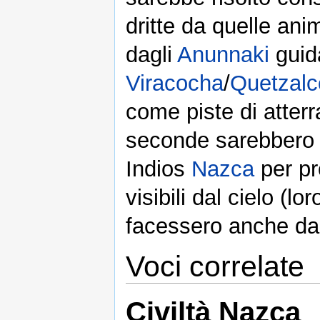
dritte da quelle ani
dagli
Anunnaki
guid
Viracocha
/
Quetzalc
come piste di atterr
seconde sarebbero 
Indios
Nazca
per pr
visibili dal cielo (l
facessero anche da 
Voci correlate
Civiltà Nazca