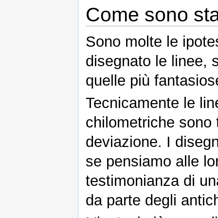
Come sono sta
Sono molte le ipote
disegnato le linee, 
quelle più fantasios
Tecnicamente le lin
chilometriche sono t
deviazione. I disegn
se pensiamo alle lo
testimonianza di u
da parte degli antic