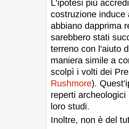
L'ipotesi più accredi
costruzione induce 
abbiano dapprima re
sarebbero stati succ
terreno con l'aiuto 
maniera simile a c
scolpì i volti dei Pr
Rushmore
). Quest'
reperti archeologici
loro studi.
Inoltre, non è del tu