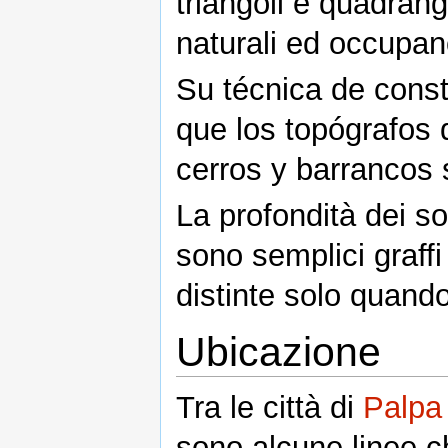
triangoli e quadrang
naturali ed occupan
Su técnica de const
que los topógrafos 
cerros y barrancos s
La profondità dei s
sono semplici graff
distinte solo quando
Ubicazione
Tra le città di
Palpa
sono alcune linee 