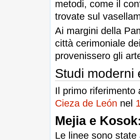
metodi, come il confr
trovate sul vasella
Ai margini della Pa
città cerimoniale de
provenissero gli arte
Studi moderni 
Il primo riferimento
Cieza de León
nel
Mejia e Kosok:
Le linee sono state