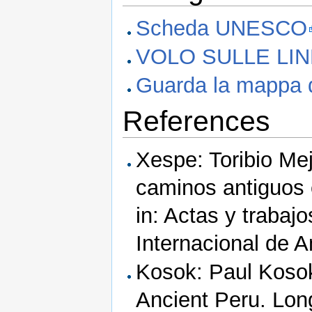
Scheda UNESCO
VOLO SULLE LIN
Guarda la mappa d
References
Xespe: Toribio Me
caminos antiguos 
in: Actas y trabaj
Internacional de A
Kosok: Paul Kosok
Ancient Peru. Long