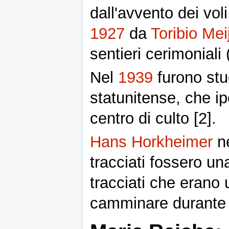
dall'avvento dei vol
1927
da
Toribio Me
sentieri cerimoniali 
Nel
1939
furono stu
statunitense, che ip
centro di culto [2].
Hans Horkheimer
n
tracciati fossero una
tracciati che erano 
camminare durante l