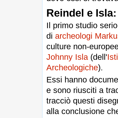
Reindel e Isla:
Il primo studio seri
di
archeologi
Marku
culture non-europee"
Johnny Isla
(dell'
Ist
Archeologiche
).
Essi hanno documen
e sono riusciti a tra
tracciò questi diseg
alla conclusione ch