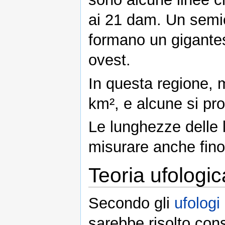
ai 21 dam. Un semi
formano un gigantes
ovest.
In questa regione, m
km², e alcune si pr
Le lunghezze delle l
misurare anche fino
Teoria ufologic
Secondo gli
ufologi
sarebbe risolto con