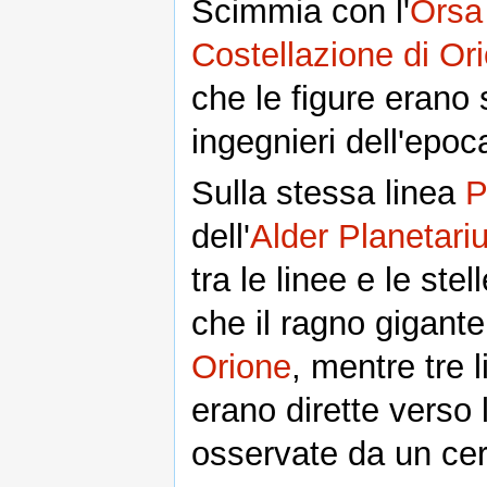
Scimmia con l'
Orsa
Costellazione di Or
che le figure erano 
ingegnieri dell'epoca
Sulla stessa linea
P
dell'
Alder Planetari
tra le linee e le ste
che il ragno gigant
Orione
, mentre tre 
erano dirette verso 
osservate da un cer