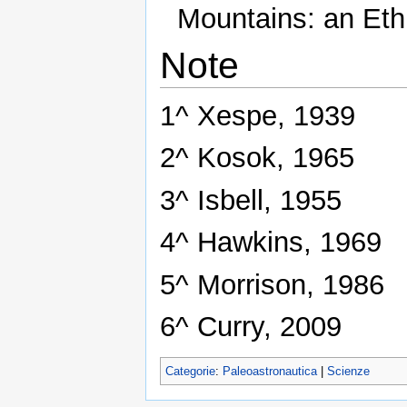
Mountains: an Eth
Note
1^ Xespe, 1939
2^ Kosok, 1965
3^ Isbell, 1955
4^ Hawkins, 1969
5^ Morrison, 1986
6^ Curry, 2009
Categorie
:
Paleoastronautica
|
Scienze