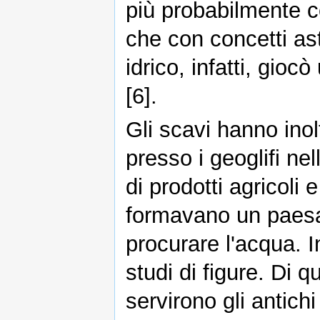
più probabilmente con
che con concetti as
idrico, infatti, gioc
[6].
Gli scavi hanno inol
presso i geoglifi nel
di prodotti agricoli 
formavano un paesagg
procurare l'acqua. In
studi di figure. Di q
servirono gli antichi