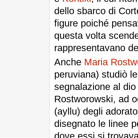
dello sbarco di Cort
figure poiché pens
questa volta scende
rappresentavano dei
Anche
Maria Rostw
peruviana) studiò le
segnalazione al di
Rostworowski, ad og
(ayllu) degli adorato
disegnato le linee p
dove essi si trovav